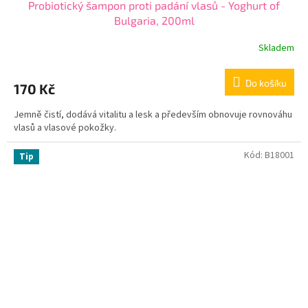
Probiotický šampon proti padání vlasů - Yoghurt of
Bulgaria, 200ml
Skladem
Do košíku
170 Kč
Jemně čistí, dodává vitalitu a lesk a především obnovuje rovnováhu
vlasů a vlasové pokožky.
Kód:
B18001
Tip