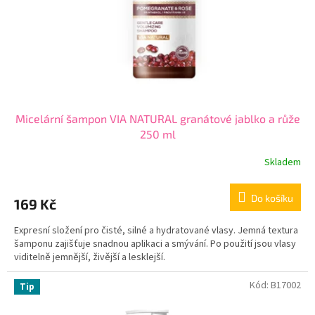
Micelární šampon VIA NATURAL granátové jablko a růže
250 ml
Skladem
Do košíku
169 Kč
Expresní složení pro čisté, silné a hydratované vlasy. Jemná textura
šamponu zajišťuje snadnou aplikaci a smývání. Po použití jsou vlasy
viditelně jemnější, živější a lesklejší.
Kód:
B17002
Tip