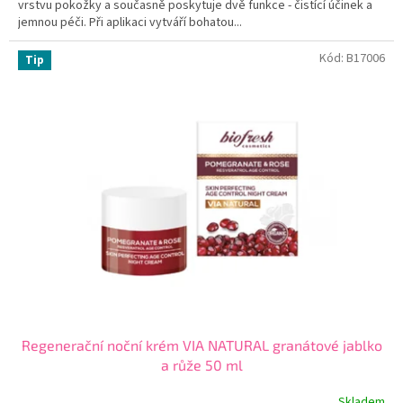
vrstvu pokožky a současně poskytuje dvě funkce - čistící účinek a
jemnou péči. Při aplikaci vytváří bohatou...
Kód:
B17006
Tip
Regenerační noční krém VIA NATURAL granátové jablko
a růže 50 ml
Skladem