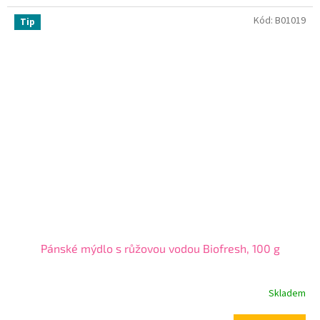
Kód:
B01019
Tip
Pánské mýdlo s růžovou vodou Biofresh, 100 g
Skladem