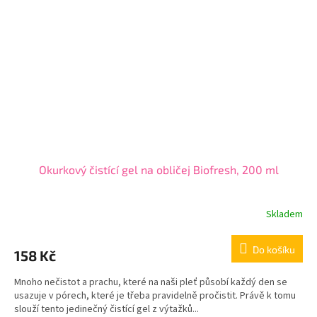
Okurkový čistící gel na obličej Biofresh, 200 ml
Skladem
Do košíku
158 Kč
Mnoho nečistot a prachu, které na naši pleť působí každý den se
usazuje v pórech, které je třeba pravidelně pročistit. Právě k tomu
slouží tento jedinečný čistící gel z výtažků...