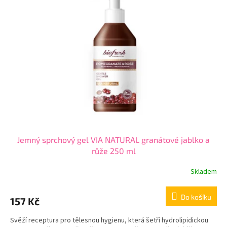
Jemný sprchový gel VIA NATURAL granátové jablko a
růže 250 ml
Skladem
Do košíku
157 Kč
Svěží receptura pro tělesnou hygienu, která šetří hydrolipidickou