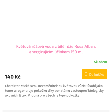
Květová růžová voda z bílé růže Rosa Alba s
energizujícím účinkem 150 ml
Skladem
Do košíku
140 Kč
Charakteriztická svou nezaměnitelnou květovou vůní! Působí jako
toner a regeneruje pokožku díky bohatému zastoupení biologicky
aktivních látek. Vhodná pro všechny typy pokožky.