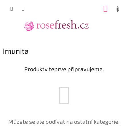
Přejít
NÁKUP
na
obsah
KOŠÍK
Imunita
Produkty teprve připravujeme.
Můžete se ale podívat na ostatní kategorie.