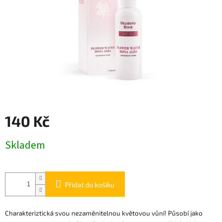
140 Kč
Měrná
Skladem
cena:
Přidat do košíku
Charakteriztická svou nezaměnitelnou květovou vůní! Působí jako