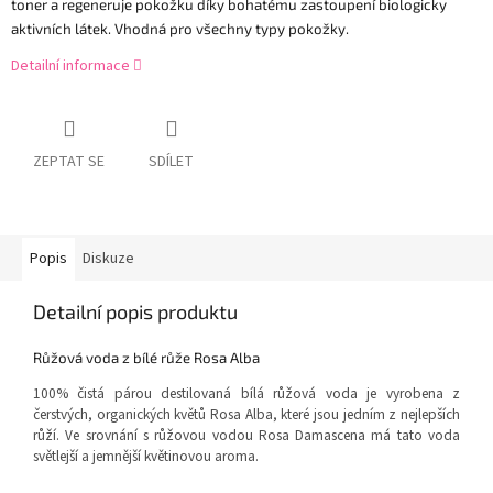
toner a regeneruje pokožku díky bohatému zastoupení biologicky
aktivních látek. Vhodná pro všechny typy pokožky.
Detailní informace
ZEPTAT SE
SDÍLET
Popis
Diskuze
Detailní popis produktu
Růžová voda z bílé růže Rosa Alba
100% čistá párou destilovaná bílá růžová voda je vyrobena z
čerstvých, organických květů Rosa Alba, které jsou jedním z nejlepších
růží. Ve srovnání s růžovou vodou Rosa Damascena má tato voda
světlejší a jemnější květinovou aroma.