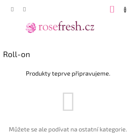
Přejít
NÁKUP
na
obsah
KOŠÍK
Roll-on
Produkty teprve připravujeme.
Můžete se ale podívat na ostatní kategorie.